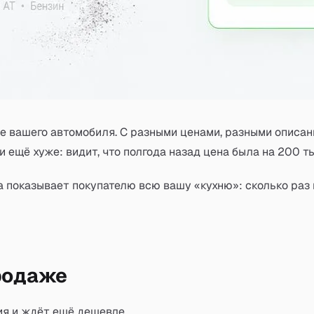
 вашего автомобиля. С разными ценами, разными описани
ли ещё хуже: видит, что полгода назад цена была на 200 т
на показывает покупателю всю вашу «кухню»: сколько раз 
родаже
ия и ждёт ещё дешевле