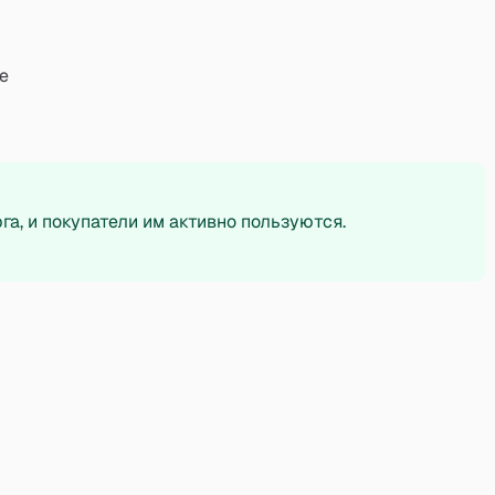
е
а, и покупатели им активно пользуются.