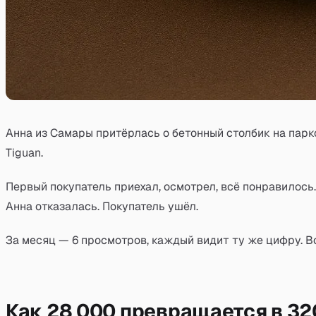
Анна из Самары притёрлась о бетонный столбик на парк
Tiguan.
Первый покупатель приехал, осмотрел, всё понравилось
Анна отказалась. Покупатель ушёл.
За месяц — 6 просмотров, каждый видит ту же цифру. В
Как 28 000 превращается в 32