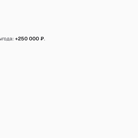
ыгода:
+250 000 ₽
.