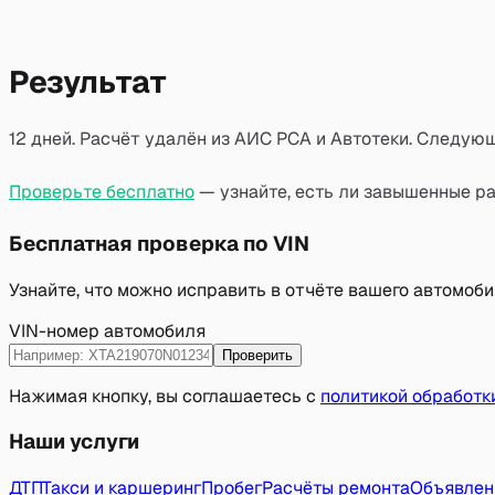
Результат
12 дней. Расчёт удалён из АИС РСА и Автотеки. Следующ
Проверьте бесплатно
— узнайте, есть ли завышенные ра
Бесплатная проверка по VIN
Узнайте, что можно исправить в отчёте вашего автомоб
VIN-номер автомобиля
Проверить
Нажимая кнопку, вы соглашаетесь с
политикой обработк
Наши услуги
ДТП
Такси и каршеринг
Пробег
Расчёты ремонта
Объявлен