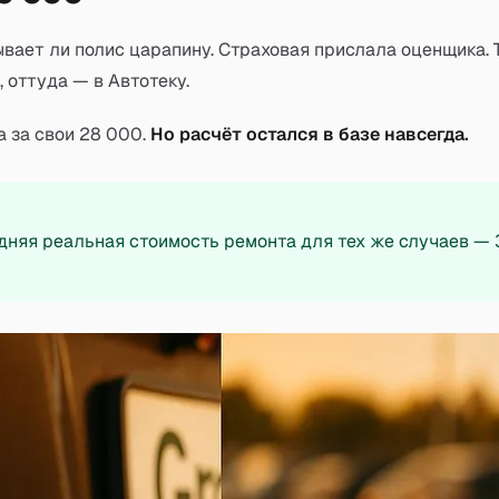
вает ли полис царапину. Страховая прислала оценщика. 
 оттуда — в Автотеку.
а за свои 28 000.
Но расчёт остался в базе навсегда.
няя реальная стоимость ремонта для тех же случаев — 3