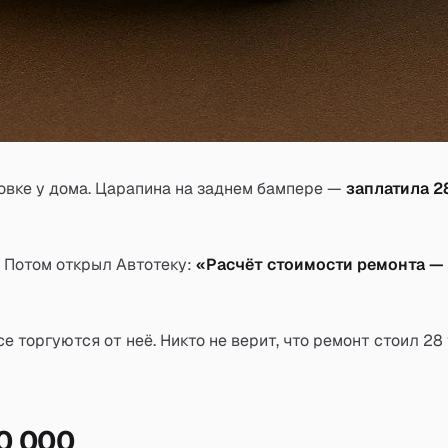
овке у дома. Царапина на заднем бампере —
заплатила 2
. Потом открыл Автотеку:
«Расчёт стоимости ремонта — 
се торгуются от неё.
Никто не верит, что ремонт стоил 28 
0 000