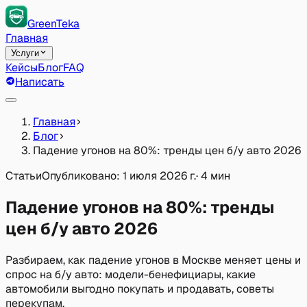
GreenTeka
Главная
Услуги
Кейсы
Блог
FAQ
Написать
Главная
Блог
Падение угонов на 80%: тренды цен б/у авто 2026
Статьи
Опубликовано:
1 июля 2026 г.
·
4 мин
Падение угонов на 80%: тренды
цен б/у авто 2026
Разбираем, как падение угонов в Москве меняет цены и
спрос на б/у авто: модели-бенефициары, какие
автомобили выгодно покупать и продавать, советы
перекупам.