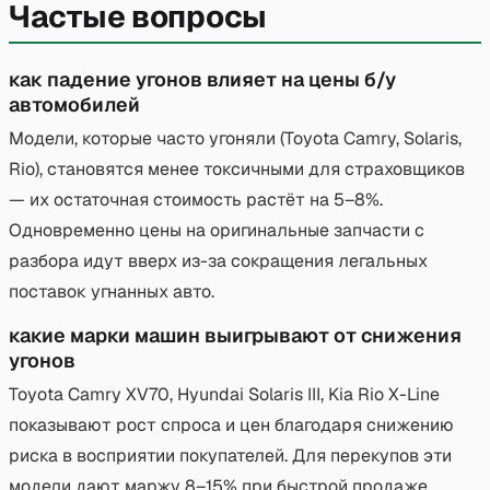
Частые вопросы
как падение угонов влияет на цены б/у
автомобилей
Модели, которые часто угоняли (Toyota Camry, Solaris,
Rio), становятся менее токсичными для страховщиков
— их остаточная стоимость растёт на 5–8%.
Одновременно цены на оригинальные запчасти с
разбора идут вверх из-за сокращения легальных
поставок угнанных авто.
какие марки машин выигрывают от снижения
угонов
Toyota Camry XV70, Hyundai Solaris III, Kia Rio X-Line
показывают рост спроса и цен благодаря снижению
риска в восприятии покупателей. Для перекупов эти
модели дают маржу 8–15% при быстрой продаже.