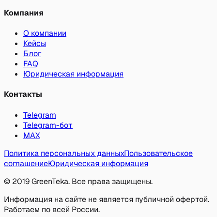
Компания
О компании
Кейсы
Блог
FAQ
Юридическая информация
Контакты
Telegram
Telegram-бот
MAX
Политика персональных данных
Пользовательское
соглашение
Юридическая информация
© 2019
GreenTeka
. Все права защищены.
Информация на сайте не является публичной офертой.
Работаем по всей России.