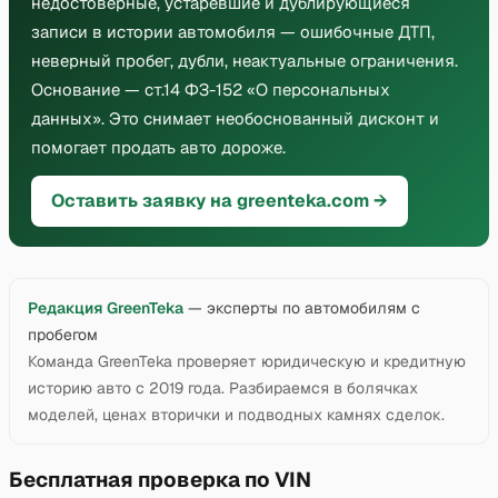
недостоверные, устаревшие и дублирующиеся
записи в истории автомобиля — ошибочные ДТП,
неверный пробег, дубли, неактуальные ограничения.
Основание — ст.14 ФЗ-152 «О персональных
данных». Это снимает необоснованный дисконт и
помогает продать авто дороже.
Оставить заявку на greenteka.com →
Редакция GreenTeka
— эксперты по автомобилям с
пробегом
Команда GreenTeka проверяет юридическую и кредитную
историю авто с 2019 года. Разбираемся в болячках
моделей, ценах вторички и подводных камнях сделок.
Бесплатная проверка по VIN