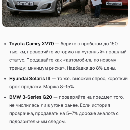
Toyota Camry XV70
— берите с пробегом до 150
тыс. км, проверяйте историю на «угонный» прошлый
статус. Продавайте как «автомобиль по новому
тренду: минимум риска». Надбавка до 8% цены.
Hyundai Solaris III
— то же: высокий спрос, короткий
срок продажи. Маржа 8–15%.
BMW 3-Series G20
— проверяйте на предмет того,
не числилась ли в угоне ранее. Если история
прозрачна, продавать на 5–7% дороже аналога с
подозрительным следом.