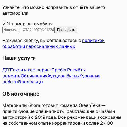
Узнайте, что можно исправить в отчёте вашего
автомобиля
VIN-номер автомобиля
Проверить
Нажимая кнопку, вы соглашаетесь с
политикой
обработки персональных данных
Наши услуги
ДТП
Такси и каршеринг
Пробег
Расчёты
ремонта
Объявления
Аукцион битых
Кузовные
работы
Владельцы
Об источнике
Материалы блога готовит команда GreenTeka —
практикующие специалисты, работающие с базами
автоисторий с 2019 года. Все рекомендации основаны
на собственном опыте корректировки более 2 400