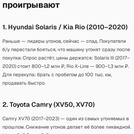
проигрывают
1. Hyundai Solaris / Kia Rio (2010–2020)
Раньше — лидеры угонов, сейчас — спад. Покупатели
б/у перестали бояться, что машину угонят сразу после
покупки. Спрос растёт, цены держатся: Solaris III (2017–
2020) стоит 800–1,2 млн ₽, Rio X-Line — 900–1,3 млн ₽.
Для перекупа: брать с пробегом до 100 тыс. км,
продавать быстро.
2. Toyota Camry (XV50, XV70)
Camry XV70 (2017–2023) — один из самых угоняемых в
прошлом. Снижение угонов делает её более ликвидной.