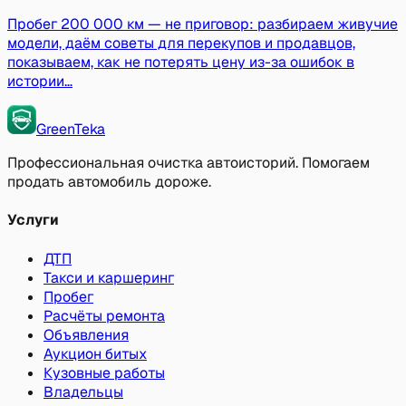
Пробег 200 000 км — не приговор: разбираем живучие
модели, даём советы для перекупов и продавцов,
показываем, как не потерять цену из-за ошибок в
истории…
GreenTeka
Профессиональная очистка автоисторий. Помогаем
продать автомобиль дороже.
Услуги
ДТП
Такси и каршеринг
Пробег
Расчёты ремонта
Объявления
Аукцион битых
Кузовные работы
Владельцы