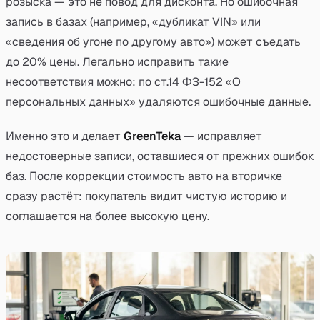
розыска — это не повод для дисконта. Но ошибочная
запись в базах (например, «дубликат VIN» или
«сведения об угоне по другому авто») может съедать
до 20% цены. Легально исправить такие
несоответствия можно: по ст.14 ФЗ-152 «О
персональных данных» удаляются ошибочные данные.
Именно это и делает
GreenTeka
— исправляет
недостоверные записи, оставшиеся от прежних ошибок
баз. После коррекции стоимость авто на вторичке
сразу растёт: покупатель видит чистую историю и
соглашается на более высокую цену.