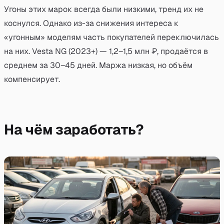
Угоны этих марок всегда были низкими, тренд их не
коснулся. Однако из-за снижения интереса к
«угонным» моделям часть покупателей переключилась
на них. Vesta NG (2023+) — 1,2–1,5 млн ₽, продаётся в
среднем за 30–45 дней. Маржа низкая, но объём
компенсирует.
На чём заработать?