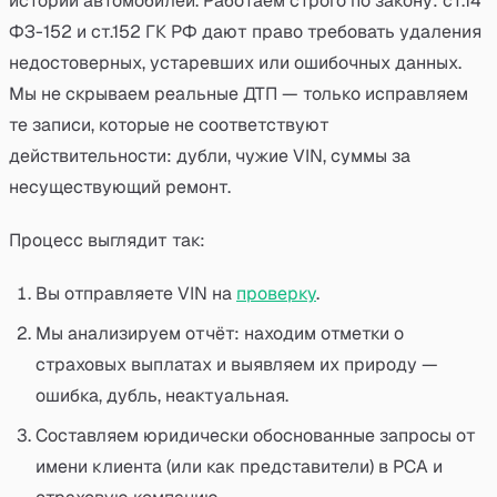
истории автомобилей. Работаем строго по закону: ст.14
ФЗ-152 и ст.152 ГК РФ дают право требовать удаления
недостоверных, устаревших или ошибочных данных.
Мы не скрываем реальные ДТП — только исправляем
те записи, которые не соответствуют
действительности: дубли, чужие VIN, суммы за
несуществующий ремонт.
Процесс выглядит так:
Вы отправляете VIN на
проверку
.
Мы анализируем отчёт: находим отметки о
страховых выплатах и выявляем их природу —
ошибка, дубль, неактуальная.
Составляем юридически обоснованные запросы от
имени клиента (или как представители) в РСА и