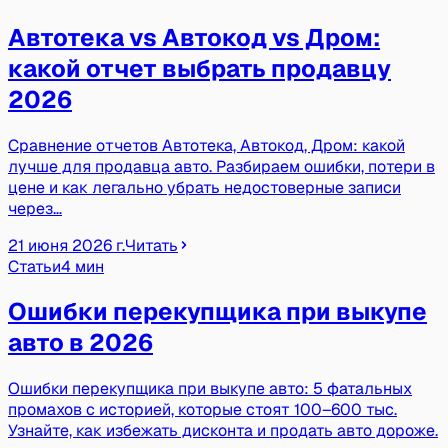
Автотека vs Автокод vs Дром:
какой отчет выбрать продавцу
2026
Сравнение отчетов Автотека, Автокод, Дром: какой
лучше для продавца авто. Разбираем ошибки, потери в
цене и как легально убрать недостоверные записи
через…
21 июня 2026 г.
Читать
Статьи
4 мин
Ошибки перекупщика при выкупе
авто в 2026
Ошибки перекупщика при выкупе авто: 5 фатальных
промахов с историей, которые стоят 100–600 тыс.
Узнайте, как избежать дисконта и продать авто дороже.