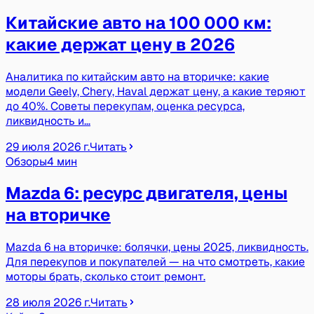
Китайские авто на 100 000 км:
какие держат цену в 2026
Аналитика по китайским авто на вторичке: какие
модели Geely, Chery, Haval держат цену, а какие теряют
до 40%. Советы перекупам, оценка ресурса,
ликвидность и…
29 июля 2026 г.
Читать
Обзоры
4 мин
Mazda 6: ресурс двигателя, цены
на вторичке
Mazda 6 на вторичке: болячки, цены 2025, ликвидность.
Для перекупов и покупателей — на что смотреть, какие
моторы брать, сколько стоит ремонт.
28 июля 2026 г.
Читать