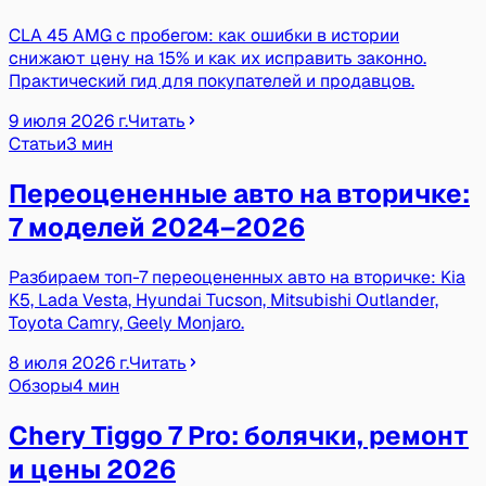
CLA 45 AMG с пробегом: как ошибки в истории
снижают цену на 15% и как их исправить законно.
Практический гид для покупателей и продавцов.
9 июля 2026 г.
Читать
Статьи
3 мин
Переоцененные авто на вторичке:
7 моделей 2024–2026
Разбираем топ-7 переоцененных авто на вторичке: Kia
K5, Lada Vesta, Hyundai Tucson, Mitsubishi Outlander,
Toyota Camry, Geely Monjaro.
8 июля 2026 г.
Читать
Обзоры
4 мин
Chery Tiggo 7 Pro: болячки, ремонт
и цены 2026