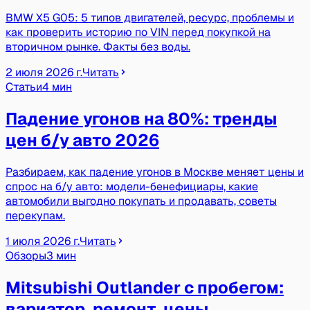
BMW X5 G05: 5 типов двигателей, ресурс, проблемы и
как проверить историю по VIN перед покупкой на
вторичном рынке. Факты без воды.
2 июля 2026 г.
Читать
Статьи
4 мин
Падение угонов на 80%: тренды
цен б/у авто 2026
Разбираем, как падение угонов в Москве меняет цены и
спрос на б/у авто: модели-бенефициары, какие
автомобили выгодно покупать и продавать, советы
перекупам.
1 июля 2026 г.
Читать
Обзоры
3 мин
Mitsubishi Outlander с пробегом:
вариатор, ремонт, цены