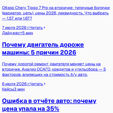
Обзор Chery Tiggo 7 Pro на вторичке: типичные болячки
(вариатор, цепь), цены 2026, ликвидность. Что выбрать
— 1.5T или 1.6T?
7 июля 2026 г.
Читать
Дайджест
5 мин
Почему двигатель дороже
машины: 5 причин 2026
Почему дорогой ремонт двигателя меняет цены на
вторичке. Анализ ОСАГО, кредитов и утильсбора — 5
факторов, влияющих на стоимость б/у авто.
6 июля 2026 г.
Читать
Кейсы
3 мин
Ошибка в отчёте авто: почему
цена упала на 35%