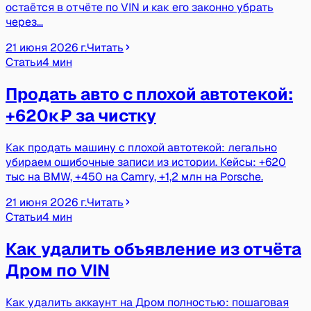
остаётся в отчёте по VIN и как его законно убрать
через…
21 июня 2026 г.
Читать
Статьи
4 мин
Продать авто с плохой автотекой:
+620к₽ за чистку
Как продать машину с плохой автотекой: легально
убираем ошибочные записи из истории. Кейсы: +620
тыс на BMW, +450 на Camry, +1,2 млн на Porsche.
21 июня 2026 г.
Читать
Статьи
4 мин
Как удалить объявление из отчёта
Дром по VIN
Как удалить аккаунт на Дром полностью: пошаговая