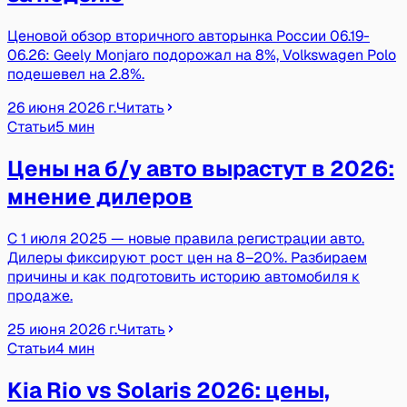
Ценовой обзор вторичного авторынка России 06.19-
06.26: Geely Monjaro подорожал на 8%, Volkswagen Polo
подешевел на 2.8%.
26 июня 2026 г.
Читать
Статьи
5 мин
Цены на б/у авто вырастут в 2026:
мнение дилеров
С 1 июля 2025 — новые правила регистрации авто.
Дилеры фиксируют рост цен на 8–20%. Разбираем
причины и как подготовить историю автомобиля к
продаже.
25 июня 2026 г.
Читать
Статьи
4 мин
Kia Rio vs Solaris 2026: цены,