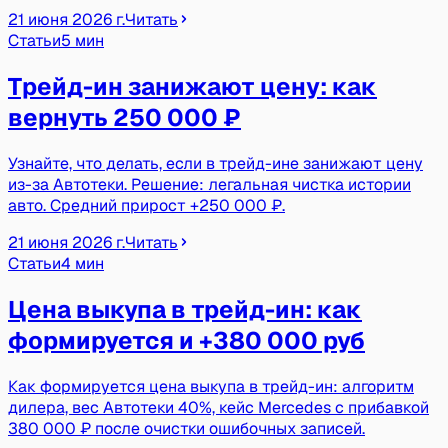
21 июня 2026 г.
Читать
Статьи
5 мин
Трейд-ин занижают цену: как
вернуть 250 000 ₽
Узнайте, что делать, если в трейд-ине занижают цену
из-за Автотеки. Решение: легальная чистка истории
авто. Средний прирост +250 000 ₽.
21 июня 2026 г.
Читать
Статьи
4 мин
Цена выкупа в трейд-ин: как
формируется и +380 000 руб
Как формируется цена выкупа в трейд-ин: алгоритм
дилера, вес Автотеки 40%, кейс Mercedes с прибавкой
380 000 ₽ после очистки ошибочных записей.