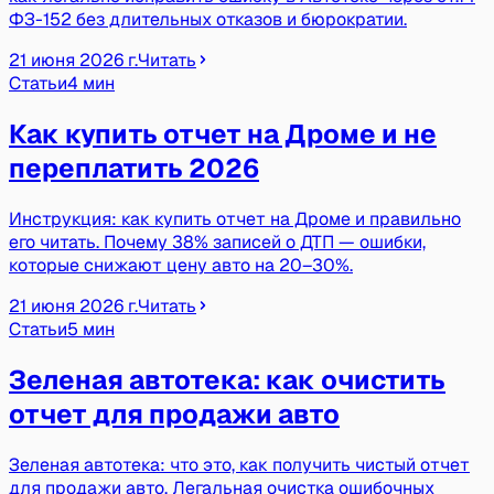
ФЗ-152 без длительных отказов и бюрократии.
21 июня 2026 г.
Читать
Статьи
4 мин
Как купить отчет на Дроме и не
переплатить 2026
Инструкция: как купить отчет на Дроме и правильно
его читать. Почему 38% записей о ДТП — ошибки,
которые снижают цену авто на 20–30%.
21 июня 2026 г.
Читать
Статьи
5 мин
Зеленая автотека: как очистить
отчет для продажи авто
Зеленая автотека: что это, как получить чистый отчет
для продажи авто. Легальная очистка ошибочных