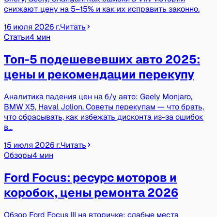
снижают цену на 5–15% и как их исправить законно.
16 июля 2026 г.
Читать
Статьи
4 мин
Топ-5 подешевевших авто 2025:
цены и рекомендации перекупу
Аналитика падения цен на б/у авто: Geely Monjaro,
BMW X5, Haval Jolion. Советы перекупам — что брать,
что сбрасывать, как избежать дисконта из-за ошибок
в…
15 июля 2026 г.
Читать
Обзоры
4 мин
Ford Focus: ресурс моторов и
коробок, цены ремонта 2026
Обзор Ford Focus III на вторичке: слабые места