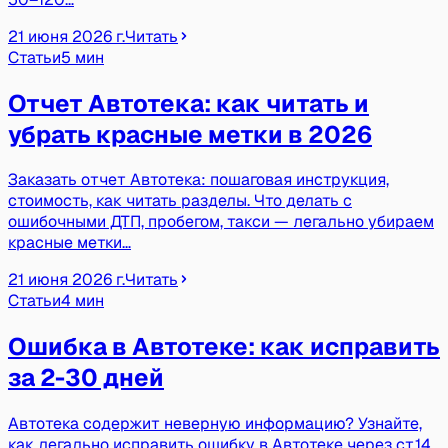
21 июня 2026 г.
Читать
Статьи
5 мин
Отчет Автотека: как читать и
убрать красные метки в 2026
Заказать отчет Автотека: пошаговая инструкция,
стоимость, как читать разделы. Что делать с
ошибочными ДТП, пробегом, такси — легально убираем
красные метки…
21 июня 2026 г.
Читать
Статьи
4 мин
Ошибка в Автотеке: как исправить
за 2-30 дней
Автотека содержит неверную информацию? Узнайте,
как легально исправить ошибку в Автотеке через ст.14