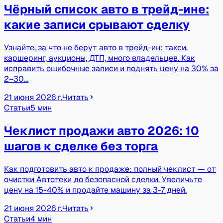
Чёрный список авто в трейд-ине:
какие записи срывают сделку
Узнайте, за что не берут авто в трейд-ин: такси,
каршеринг, аукционы, ДТП, много владельцев. Как
исправить ошибочные записи и поднять цену на 30% за
2–30…
21 июня 2026 г.
Читать
Статьи
5 мин
Чеклист продажи авто 2026: 10
шагов к сделке без торга
Как подготовить авто к продаже: полный чеклист — от
очистки Автотеки до безопасной сделки. Увеличьте
цену на 15-40% и продайте машину за 3-7 дней.
21 июня 2026 г.
Читать
Статьи
4 мин