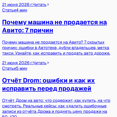
21 июня 2026 г.
Читать
Статьи
4 мин
Почему машина не продается на
Авито: 7 причин
Почему машина не продается на Авито? 7 скрытых
причин: ошибки в Автотеке, дубли владельцев, метка
такси. Узнайте, как исправить и продать авто дороже.
21 июня 2026 г.
Читать
Статьи
5 мин
Отчёт Drom: ошибки и как их
исправить перед продажей
Отчёт Дром на авто: что содержит, как купить, на что
смотреть. Реальные кейсы: как удалить ошибочные
записи из отчёта Дрома и поднять цену продажи на
50–120…