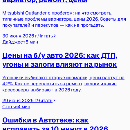
Mitsubishi Outlander с пробегом: на что смотреть,
типичные проблемы вариатора, цены 2026. Советы для
покупателей и перекупов — как не прогадать.
30 июня 2026 г.
Читать
Дайджест
5 мин
Цены на б/у авто 2026: как ДТП,
угоны и залоги влияют на рынок
Угонщики выбирают старые иномарки, цены растут на
4,2%. Как не переплатить за ремонт, залоги и какие
кроссоверы выбирают в 2026 году.
29 июня 2026 г.
Читать
Статьи
4 мин
Ошибки в Автотеке: как
исправить за 10 минут в 2026