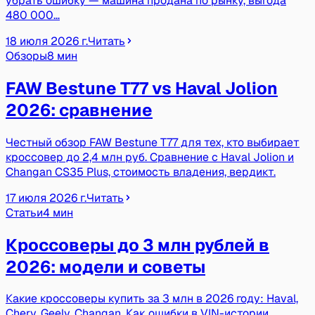
убрать ошибку — машина продана по рынку, выгода
480 000…
18 июля 2026 г.
Читать
Обзоры
8 мин
FAW Bestune T77 vs Haval Jolion
2026: сравнение
Честный обзор FAW Bestune T77 для тех, кто выбирает
кроссовер до 2,4 млн руб. Сравнение с Haval Jolion и
Changan CS35 Plus, стоимость владения, вердикт.
17 июля 2026 г.
Читать
Статьи
4 мин
Кроссоверы до 3 млн рублей в
2026: модели и советы
Какие кроссоверы купить за 3 млн в 2026 году: Haval,
Chery, Geely, Changan. Как ошибки в VIN-истории