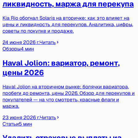
ликвидность, маржа для перекупа
Kia Rio обогнал Solaris на вторичке: как это влияет на
цены и ликвидность для перекупов. Аналитика, цифры,
советы по покупке и продаже.
24 июня 2026 г.
Читать
Обзоры
4 мин
Haval Jolion: вариатор, ремонт,
цены 2026
Haval Jolion на вторичном рынке: болячки вариатора,
пробеги до ремонта, цены 2026. Обзор для перекупов и
покупателей — на что смотреть, красные флаги и
маржа.
23 июня 2026 г.
Читать
Статьи
5 мин
Удалить страховые выплаты из