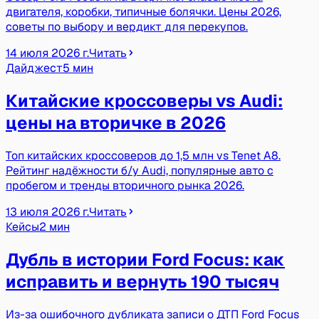
двигателя, коробки, типичные болячки. Цены 2026,
советы по выбору и вердикт для перекупов.
14 июля 2026 г.
Читать
Дайджест
5 мин
Китайские кроссоверы vs Audi:
цены на вторичке в 2026
Топ китайских кроссоверов до 1,5 млн vs Tenet A8.
Рейтинг надёжности б/у Audi, популярные авто с
пробегом и тренды вторичного рынка 2026.
13 июля 2026 г.
Читать
Кейсы
2 мин
Дубль в истории Ford Focus: как
исправить и вернуть 190 тысяч
Из-за ошибочного дубликата записи о ДТП Ford Focus