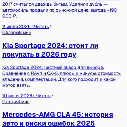
2017 считался дважды битым. Удалили дубль —
автомобиль продали по рыночной цене, выгода +190
000 ₽.
11 июля 2026 г.
Читать
Обзоры
8 мин
Kia Sportage 2024: стоит ли
покупать в 2026 году
Kia Sportage 2024: честный обзор для выбора.
Сравнение с RAV4 и CX-5, плюсы и минусы, стоимость
владения, комплектации. Для кого подходит и какой
мотор взять.
10 июля 2026 г.
Читать
Статьи
4 мин
Mercedes-AMG CLA 45: история
авто и риски ошибок 2026