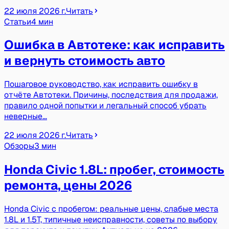
22 июля 2026 г.
Читать
Статьи
4 мин
Ошибка в Автотеке: как исправить
и вернуть стоимость авто
Пошаговое руководство, как исправить ошибку в
отчёте Автотеки. Причины, последствия для продажи,
правило одной попытки и легальный способ убрать
неверные…
22 июля 2026 г.
Читать
Обзоры
3 мин
Honda Civic 1.8L: пробег, стоимость
ремонта, цены 2026
Honda Civic с пробегом: реальные цены, слабые места
1.8L и 1.5T, типичные неисправности, советы по выбору