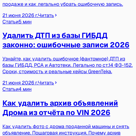
продаже и как легально убрать ошибочную запись.
21 июня 2026 г.
Читать
Статьи
5 мин
Удалить ДТП из базы ГИБДД
законно: ошибочные записи 2026
Узнайте, как удалить ошибочное (фантомное) ДТП из
базы ГИБДД, РСА и Автотеки. Легально по ст.14 ФЗ-152.
Сроки, стоимость и реальные кейсы GreenTeka.
21 июня 2026 г.
Читать
Статьи
4 мин
Как удалить архив объявлений
Дрома из отчёта по VIN 2026
Как удалить фото с дрома проданной машины и снять
объявление. Пошаговая инструкция. Почему архив