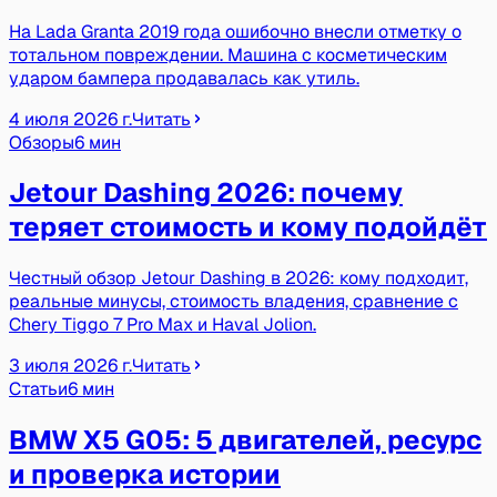
На Lada Granta 2019 года ошибочно внесли отметку о
тотальном повреждении. Машина с косметическим
ударом бампера продавалась как утиль.
4 июля 2026 г.
Читать
Обзоры
6 мин
Jetour Dashing 2026: почему
теряет стоимость и кому подойдёт
Честный обзор Jetour Dashing в 2026: кому подходит,
реальные минусы, стоимость владения, сравнение с
Chery Tiggo 7 Pro Max и Haval Jolion.
3 июля 2026 г.
Читать
Статьи
6 мин
BMW X5 G05: 5 двигателей, ресурс
и проверка истории