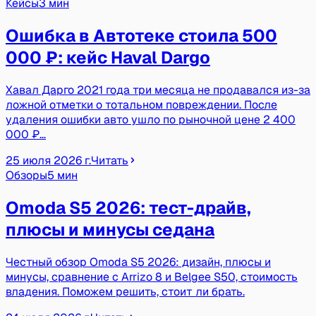
Кейсы
3 мин
Ошибка в Автотеке стоила 500
000 ₽: кейс Haval Dargo
Хавал Дарго 2021 года три месяца не продавался из-за
ложной отметки о тотальном повреждении. После
удаления ошибки авто ушло по рыночной цене 2 400
000 ₽…
25 июля 2026 г.
Читать
Обзоры
5 мин
Omoda S5 2026: тест-драйв,
плюсы и минусы седана
Честный обзор Omoda S5 2026: дизайн, плюсы и
минусы, сравнение с Arrizo 8 и Belgee S50, стоимость
владения. Поможем решить, стоит ли брать.