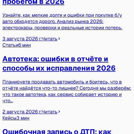
пробегом в 2026
Узнайте, как мелкие долги и ошибки при покупке б/у
авто обходятся дорого. Анализ рынка 2026:
электрокары, проверки и реальные истории потерь.
3 августа 2026 г.
Читать
Статьи
6 мин
Автотека: ошибки в отчёте и
способы их исправления 2026
Планируете продавать автомобиль и боитесь, что в
отчёте найдётся что-то лишнее? Сегодня мы разберём:
что такое автотека, как сервис собирает историю и
что…
2 августа 2026 г.
Читать
Кейсы
3 мин
Ошибочная запись о ДТП: как